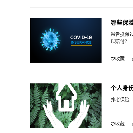
哪些保
患者投保
以赔付？
收藏
个人身
养老保险
收藏