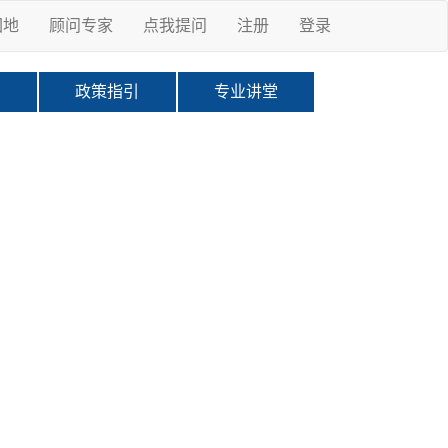
园地
顾问专家
点我提问
注册
登录
科
政策指引
专业讲堂