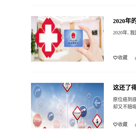
2020
2020年
收藏
这还了得
原位癌到
却又不赔
收藏