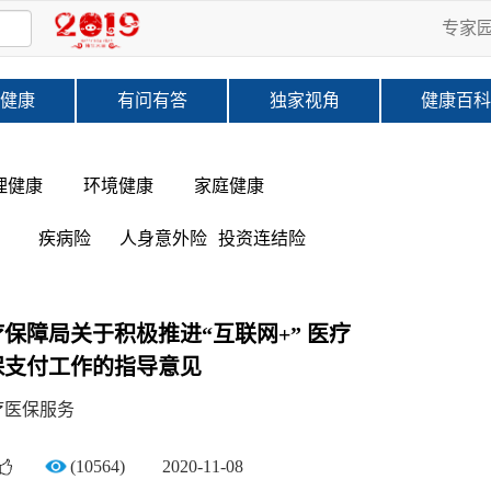
专家
健康
有问有答
独家视角
健康百
理健康
环境健康
家庭健康
疾病险
人身意外险
投资连结险
保障局关于积极推进“互联网+” 医疗
保支付工作的指导意见
疗医保服务
(10564)
2020-11-08