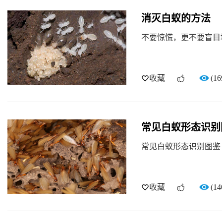
消灭白蚁的方法
不要惊慌，更不要盲目
收藏
(16
常见白蚁形态识别
常见白蚁形态识别图鉴
收藏
(14