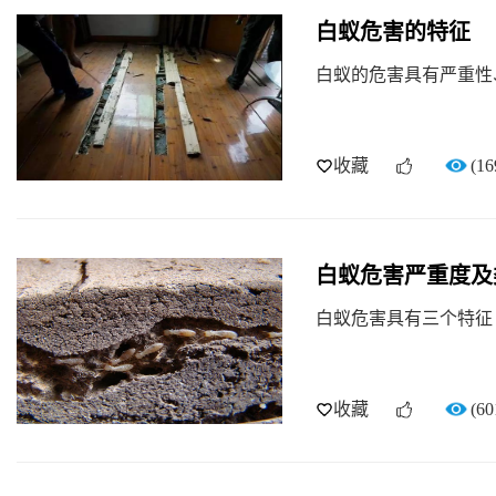
白蚁危害的特征
白蚁的危害具有严重性
收藏
(16
白蚁危害严重度及
白蚁危害具有三个特征
收藏
(60