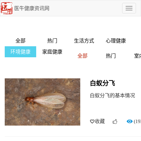
医牛健康资讯网
点
我
啊
全部
热门
生活方式
心理健康
环境健康
家庭健康
全部
热门
室
白蚁分飞
白蚁分飞的基本情况
收藏
(19