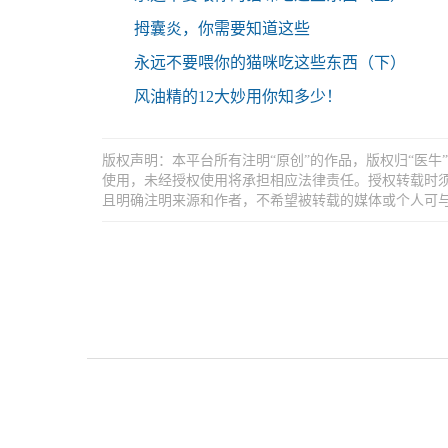
拇囊炎，你需要知道这些
永远不要喂你的猫咪吃这些东西（下）
风油精的12大妙用你知多少！
版权声明：本平台所有注明“原创”的作品，版权归“医
使用，未经授权使用将承担相应法律责任。授权转载时须
且明确注明来源和作者，不希望被转载的媒体或个人可