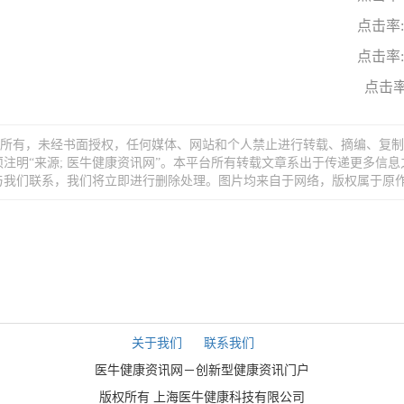
点击率: 
点击率: 
点击率:
牛”所有，未经书面授权，任何媒体、网站和个人禁止进行转载、摘编、复
注明“来源; 医牛健康资讯网”。本平台所有转载文章系出于传递更多信息
与我们联系，我们将立即进行删除处理。图片均来自于网络，版权属于原
关于我们
联系我们
医牛健康资讯网－创新型健康资讯门户
版权所有 上海医牛健康科技有限公司