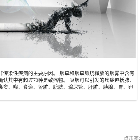
非传染性疾病的主要原因。 烟草和烟草燃烧释放的烟雾中含有
构确认其中有超过70种是致癌物。 吸烟可以引发的癌症包括肺、
鼻窦、喉、食道、肾脏、膀胱、输尿管、肝脏、胰腺、胃、卵
。
点击率: 