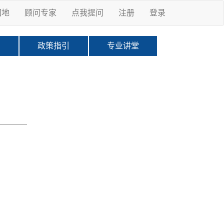
园地
顾问专家
点我提问
注册
登录
科
政策指引
专业讲堂