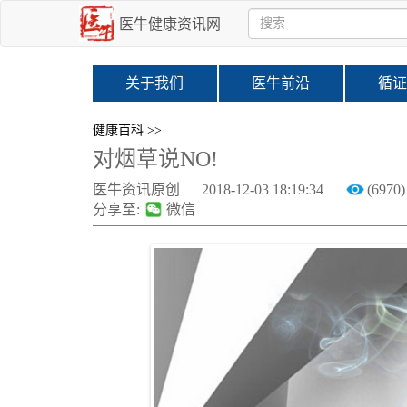
医牛健康资讯网
关于我们
医牛前沿
循证
健康百科 >>
对烟草说NO!
医牛资讯原创
2018-12-03 18:19:34
(6970)
分享至:
微信