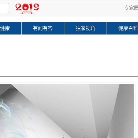
专家
健康
有问有答
独家视角
健康百