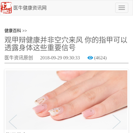
医牛健康资讯网
点
我
啊
健康百科 >>
观甲辩健康并非空穴来风 你的指甲可以
透露身体这些重要信号
医牛资讯原创
2018-09-29 09:30:33
(4624)