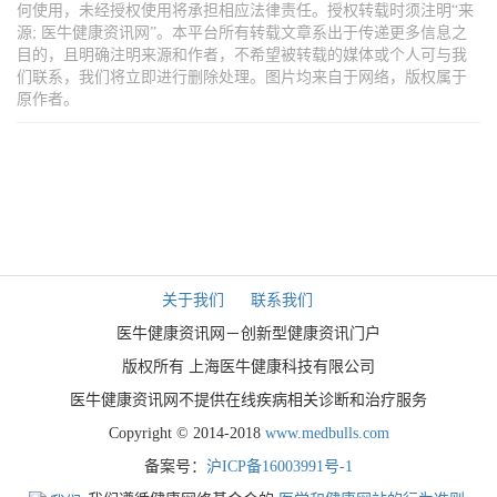
何使用，未经授权使用将承担相应法律责任。授权转载时须注明“来
源; 医牛健康资讯网”。本平台所有转载文章系出于传递更多信息之
目的，且明确注明来源和作者，不希望被转载的媒体或个人可与我
们联系，我们将立即进行删除处理。图片均来自于网络，版权属于
原作者。
关于我们
联系我们
医牛健康资讯网－创新型健康资讯门户
版权所有 上海医牛健康科技有限公司
医牛健康资讯网不提供在线疾病相关诊断和治疗服务
Copyright © 2014-2018
www.medbulls.com
备案号：
沪ICP备16003991号-1