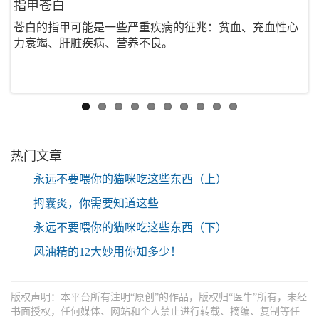
指甲苍白
苍白的指甲可能是一些严重疾病的征兆：贫血、充血性心
力衰竭、肝脏疾病、营养不良。
热门文章
永远不要喂你的猫咪吃这些东西（上）
拇囊炎，你需要知道这些
永远不要喂你的猫咪吃这些东西（下）
风油精的12大妙用你知多少！
版权声明：本平台所有注明“原创”的作品，版权归“医牛”所有，未经
书面授权，任何媒体、网站和个人禁止进行转载、摘编、复制等任