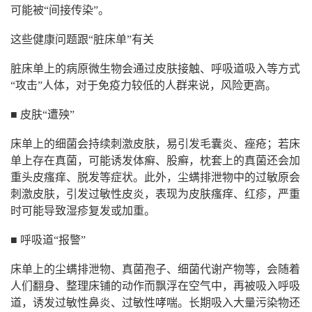
可能被“间接传染”。
这些健康问题跟“脏床单”有关
脏床单上的病原微生物会通过皮肤接触、呼吸道吸入等方式
“攻击”人体，对于免疫力较低的人群来说，风险更高。
■ 皮肤“遭殃”
床单上的细菌会持续刺激皮肤，易引发毛囊炎、痤疮；若床
单上存在真菌，可能诱发体癣、股癣，枕套上的真菌还会加
重头皮瘙痒、脱发等症状。此外，尘螨排泄物中的过敏原会
刺激皮肤，引发过敏性皮炎，表现为皮肤瘙痒、红疹，严重
时可能导致湿疹复发或加重。
■ 呼吸道“报警”
床单上的尘螨排泄物、真菌孢子、细菌代谢产物等，会随着
人们翻身、整理床铺的动作而飘浮在空气中，再被吸入呼吸
道，诱发过敏性鼻炎、过敏性哮喘。长期吸入大量污染物还