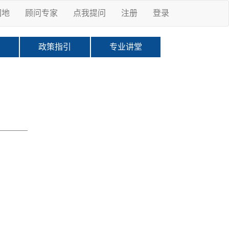
园地
顾问专家
点我提问
注册
登录
科
政策指引
专业讲堂