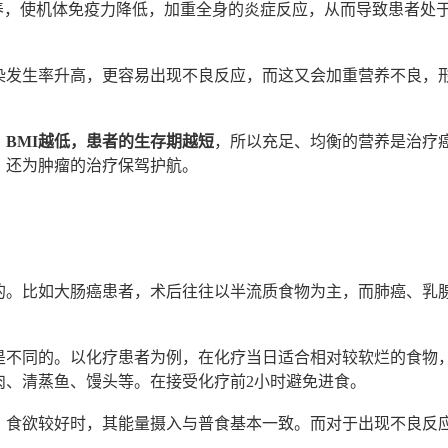
养，使机体免疫力降低，加重全身的炎症反应，从而导致患者处
染发生率升高，更容易出现不良反应，而这又会加重营养不良，
BMI越低，患者的生存期越短
，所以充足、均衡的营养是治疗
，还为肿瘤的治疗保驾护航。
的。比如大肠癌患者，术后往往以半流质食物为主，而肺癌、乳
是不同的。以化疗患者为例，在化疗当日适合相对较软烂的食物
肉、清蒸鱼、馒头等。在接受化疗前2小时避免进食。
，食欲较好时，其能量摄入与普食基本一致。而对于出现不良反