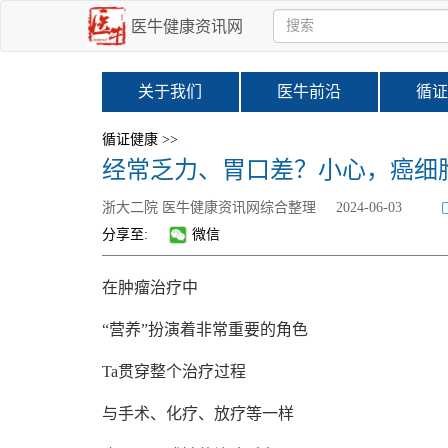
医牛健康资讯网
关于我们
医牛前沿
循证
循证健康 >>
经常乏力、胃口差？小心，癌细胞在悄
浙大二院 医牛健康资讯网综合整理
2024-06-03
分享至:
微信
在肿瘤治疗中
“营养”扮演着非常重要的角色
Ta贯穿整个治疗过程
与手术、化疗、放疗等一样