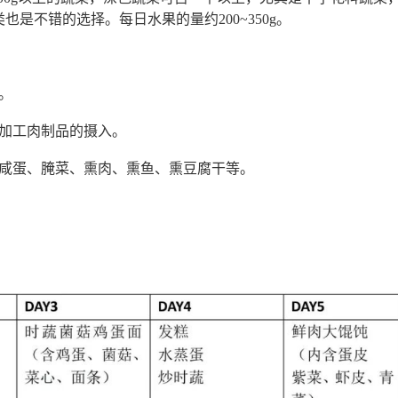
是不错的选择。每日水果的量约200~350g。
。
加工肉制品的摄入。
咸蛋、腌菜、熏肉、熏鱼、熏豆腐干等。