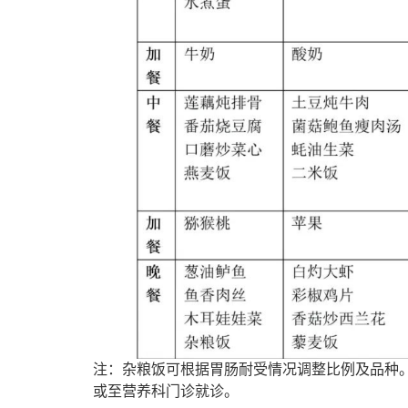
注：杂粮饭可根据胃肠耐受情况调整比例及品种
或至营养科门诊就诊。