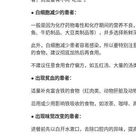
●
白细胞减少的患者：
一般是因为化疗药物毒性和化疗期间的营养不良
鱼、牛奶制品、大豆类制品等），并多选择新鲜
此外，白细胞减少患者容易感染，所以要特别注
的食物，建议彻底加热后再食用。
不建议任意食用食疗偏方，如五红汤、大量的汤
●
出现贫血的患者：
适量补充富含铁的食物（红肉类、动物肝脏及动
忌用或少用影响铁吸收的食物，如浓茶、咖啡、
● 出现味觉改变的患者：
进餐前先以白开水漱口，去除口腔内的异味，提