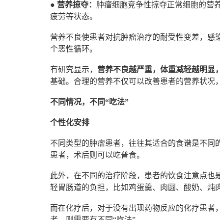
●
营养掠夺：
肿瘤细胞竞争性掠夺正常细胞的营
疲劳等状态。
营养不良使患者对抗肿瘤治疗的耐受性变差，感
个恶性循环。
有研究显示，
营养不良越严重，体重减轻越明显，
基础。合理的营养不仅可以改善患者的营养状况
不同情况，不同“吃法”
个性化安排
不同类型的肿瘤患者，往往其适合的食谱是不同
患者，术后则可以吃普食。
此外，在不同的治疗阶段，患者的饮食注意点也
轻胃肠道的负担，比如鸡蛋羹、肉圆、酸奶、炖
而在化疗后，对于没有出现药物反应的化疗患者
者，则需要有不同“吃法”。