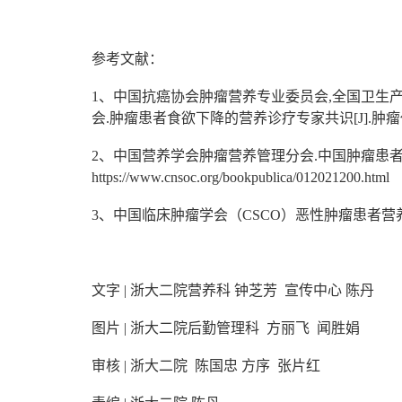
参考文献：
1、中国抗癌协会肿瘤营养专业委员会,全国卫生
会.肿瘤患者食欲下降的营养诊疗专家共识[J].肿瘤代谢与营
2、中国营养学会肿瘤营养管理分会.中国肿瘤患者膳食
https://www.cnsoc.org/bookpublica/012021200.html
3、中国临床肿瘤学会（CSCO）恶性肿瘤患者营养
文字 | 浙大二院营养科 钟芝芳 宣传中心 陈丹
图片 | 浙大二院后勤管理科
方丽飞 闻胜娟
审核 | 浙大二院
陈国忠 方序 张片红