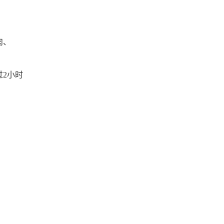
肉、
2小时