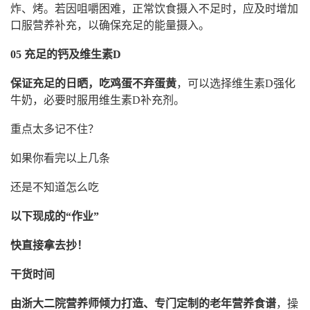
炸、烤。若因咀嚼困难，正常饮食摄入不足时，应及时增加
口服营养补充，以确保充足的能量摄入。
05 充足的钙及维生素D
保证充足的日晒，吃鸡蛋不弃蛋黄
，可以选择维生素D强化
牛奶，必要时服用维生素D补充剂。
重点太多记不住？
如果你看完以上几条
还是不知道怎么吃
以下现成的“作业”
快直接拿去抄！
干货时间
由浙大二院营养师倾力打造、专门定制的老年营养食谱
，操