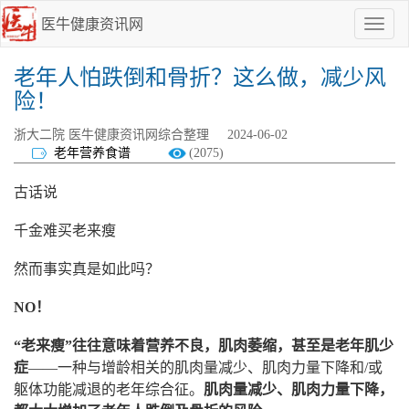
医牛健康资讯网
点
我
啊
老年人怕跌倒和骨折？这么做，减少风
险！
浙大二院 医牛健康资讯网综合整理
2024-06-02
老年营养食谱
(2075)
古话说
千金难买老来瘦
然而事实真是如此吗？
NO！
“老来瘦”往往意味着营养不良，肌肉萎缩，甚至是老年肌少
症
——一种与增龄相关的肌肉量减少、肌肉力量下降和/或
躯体功能减退的老年综合征。
肌肉量减少、肌肉力量下降，