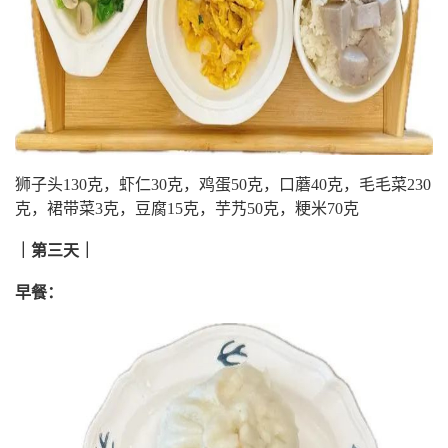
狮子头130克，虾仁30克，鸡蛋50克，口蘑40克，毛毛菜230
克，裙带菜3克，豆腐15克，芋艿50克，粳米70克
｜第三天｜
早餐：