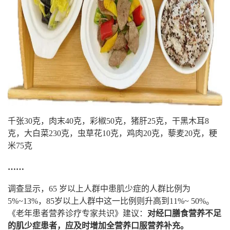
千张30克，肉末40克，彩椒50克，猪肝25克，干黑木耳8
克，大白菜230克，虫草花10克，鸡肉20克，藜麦20克，粳
米75克
……
调查显示，65 岁以上人群中患肌少症的人群比例为
5%~13%，85岁以上人群中这一比例则升高到11%~ 50%。
《老年患者营养诊疗专家共识》建议：
对经口膳食营养不足
的肌少症患者，应及时增加全营养口服营养补充。