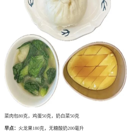
菜肉包80克，鸡蛋50克，奶白菜50克
早点：
火龙果180克，无糖酸奶200毫升