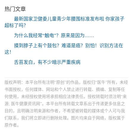
热门文章
最新国家卫健委儿童青少年腰围标准发布啦 你家孩子
超标了吗？
为什么我经常“触电”？原来是因为……
摸到脖子上有个鼓包？难道是癌？别怕！识别方法在
这！
舌苔发白，有不少暗示严重疾病
版权声明：本平台所有注明“原创”的作品，版权归“医牛”所有，未经
书面授权，任何媒体、网站和个人禁止进行转载、摘编、复制等任
何使用，未经授权使用将承担相应法律责任。授权转载时须注明“来
源; 医牛健康资讯网”。本平台所有转载文章系出于传递更多信息之
目的，且明确注明来源和作者，不希望被转载的媒体或个人可与我
们联系，我们将立即进行删除处理。图片均来自于网络，版权属于
原作者。