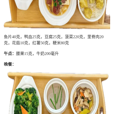
鱼片40克，鸭血25克，豆腐25克，菠菜220克，里脊肉20
克，花菇10克，红薯50克，粳米80克
午点：
腰果15克，牛奶200毫升
晚餐：