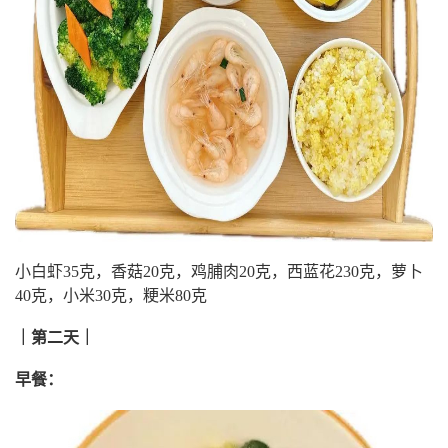
小白虾35克，香菇20克，鸡脯肉20克，西蓝花230克，萝卜
40克，小米30克，粳米80克
｜第二天｜
早餐：