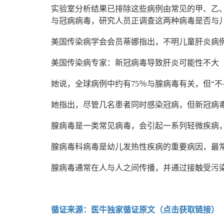
实验室分析结果已排除这些病例由常见的甲、乙
与冠病病毒，研究人员正调查这两种病毒是否与
美国传染病学会会员蒂娜指出，不明儿童肝炎病
美国传染病专家：新冠病毒导致肝炎可能性不大
她说，全球病例中约有75％与腺病毒有关，但“
她指出，尽管几名患者同时感染冠病，但新冠病
腺病毒是一类常见病毒，会引起一系列轻微疾病
腺病毒科病毒是幼儿发热性疾病的重要病因，最
腺病毒通常在人与人之间传播，并通过接触受污
循证来源：医牛独家循证原文（点击获取链接）