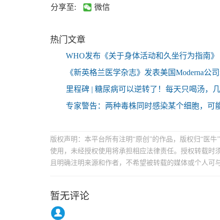
分享至:
微信
热门文章
WHO发布《关于身体活动和久坐行为指南》
《新英格兰医学杂志》发表美国Moderna公司
里程碑 | 糖尿病可以逆转了！每天只喝汤，
专家警告：两种毒株同时感染某个细胞，可
版权声明：本平台所有注明“原创”的作品，版权归“医
使用，未经授权使用将承担相应法律责任。授权转载时须
且明确注明来源和作者，不希望被转载的媒体或个人可
暂无评论