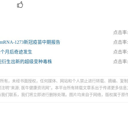
点击率: 
mRNA-1273新冠疫苗中期报告
点击率: 
几个月后奇迹发生
点击率: 
能衍生出新的超级变种毒株
点击率: 
牛”所有，未经书面授权，任何媒体、网站和个人禁止进行转载、摘编、复
注明“来源; 医牛健康资讯网”。本平台所有转载文章系出于传递更多信息
与我们联系，我们将立即进行删除处理。图片均来自于网络，版权属于原