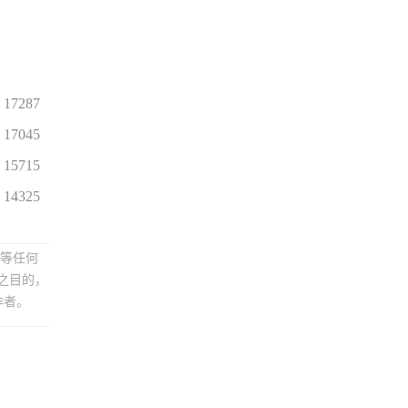
17287
17045
15715
14325
制等任何
之目的，
作者。