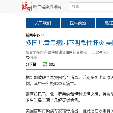
医牛健康资讯网
关于我们
医牛前沿
循证
新闻中心 >>
多国儿童患病因不明急性肝炎 
联合早报网等 医牛健康资讯网综合编辑
2022-04-29
收藏
分享至:
微信
据新加坡联合早报网综合消息，近期多国出现原
例，其中一名疑似患者病亡。
继阿拉巴马、北卡罗莱纳和伊利诺伊之后，特拉
卫生当局正调查几起疑似病例。
美国首席传染病专家福奇指出，当局还在收集有